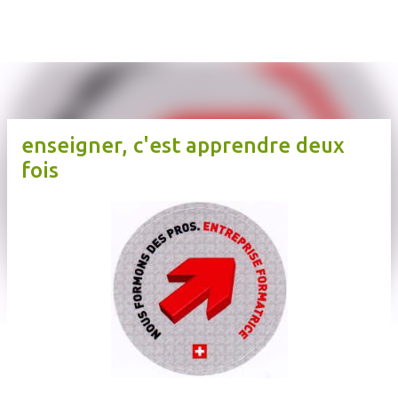
atelier d'architecture m
Accéder au contenu principal
enseigner, c'est apprendre deux
fois