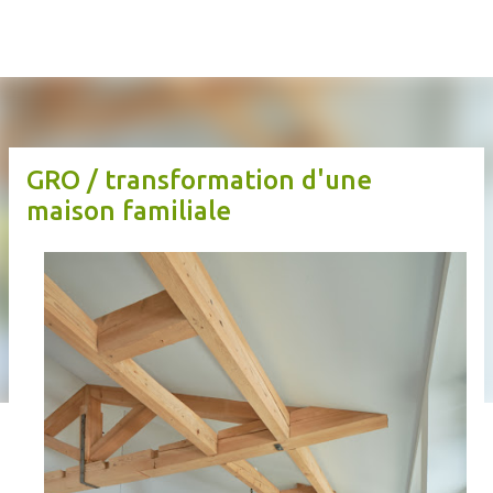
atelier d'architecture m
Accéder au contenu principal
GRO / transformation d'une
maison familiale