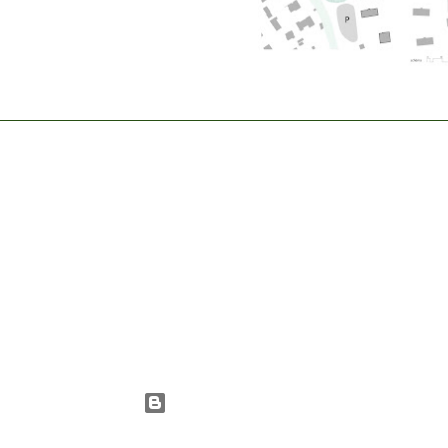
Fourni par Blogger