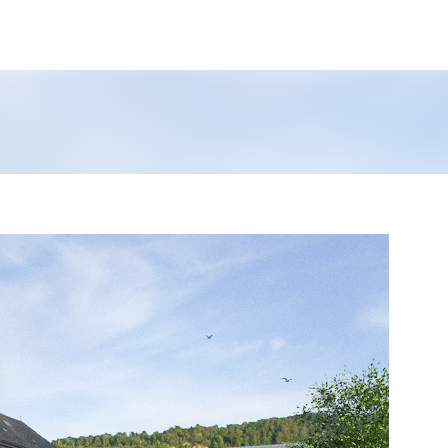
ture m
Accéder au contenu principal