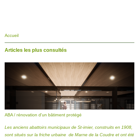
Accueil
Articles les plus consultés
ABA / rénovation d'un bâtiment protégé
Les anciens abattoirs municipaux de St-imier, construits en 1908,
sont situés sur la friche urbaine de Marne de la Coudre et ont été